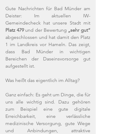
Gute Nachrichten für Bad Münder am 
Deister: Im aktuellen IW-
Gemeindecheck hat unsere Stadt mit 
Platz 479
 und der Bewertung 
„sehr gut“ 
abgeschlossen und hat damit den Platz 
1 im Landkreis vor Hameln. Das zeigt, 
dass Bad Münder in wichtigen 
Bereichen der Daseinsvorsorge gut 
aufgestellt ist.
Was heißt das eigentlich im Alltag? 
Ganz einfach: Es geht um Dinge, die für 
uns alle wichtig sind. Dazu gehören 
zum Beispiel eine gute digitale 
Erreichbarkeit, eine verlässliche 
medizinische Versorgung, gute Wege 
und Anbindungen, attraktive 