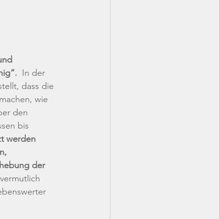
und 
ig“. 
 In der 
ellt, dass die 
 machen, wie 
ber den 
sen bis 
zt werden
n, 
hebung der 
vermutlich 
lebenswerter 