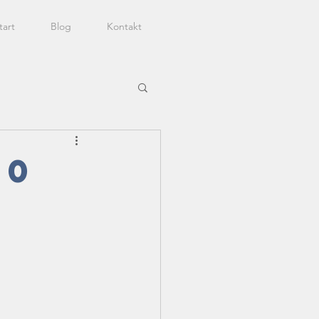
tart
Blog
Kontakt
20
?