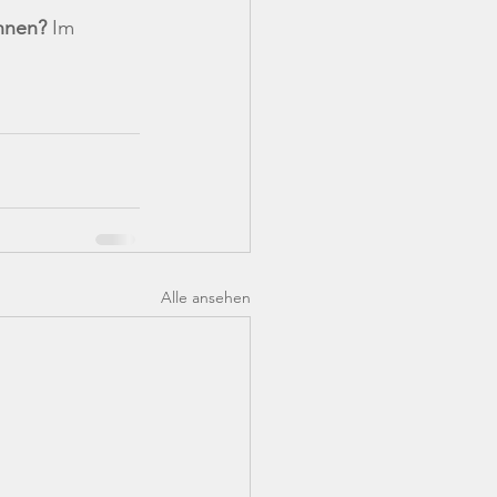
nnen?
 Im 
Alle ansehen