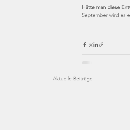
Hätte man diese Ent
September wird es e
Aktuelle Beiträge