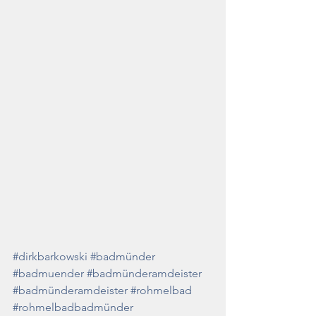
#dirkbarkowski
#badmünder
#badmuender
#badmünderamdeister
#badmünderamdeister
#rohmelbad
#rohmelbadbadmünder