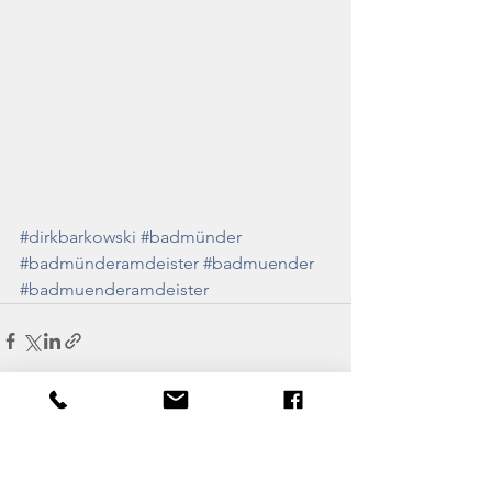
#dirkbarkowski
#badmünder
#badmünderamdeister
#badmuender
#badmuenderamdeister
Alle ansehen
Aktuelle Beiträge