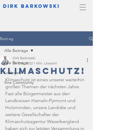
DIrk Barkowski
Beitrag
Alle Beiträge
Dirk Barkowski
Alle Beiträge
25. Dez. 2022
1 Min. Lesezeit
Klimaschutz!
Loslegen
Klimaschutz ist eines unserer weiterhin 
Ihre Community
großen Themen der nächsten Jahre. 
Fast alle Bürgermeister aus den 
Landkreisen Hameln-Pyrmont und 
Holzminden, unsere Landräte und 
weitere Gesellschafter der 
Klimaschutzagentur Weserbergland 
haben sich zur letzten Versammlung in 