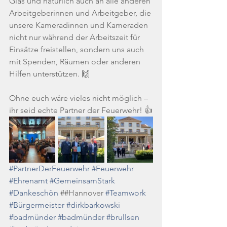
Glas und natürlich auch an alle anderen 
Arbeitgeberinnen und Arbeitgeber, die 
unsere Kameradinnen und Kameraden 
nicht nur während der Arbeitszeit für 
Einsätze freistellen, sondern uns auch 
mit Spenden, Räumen oder anderen 
Hilfen unterstützen. 🙌
Ohne euch wäre vieles nicht möglich – 
ihr seid echte Partner der Feuerwehr! 👍
#PartnerDerFeuerwehr
#Feuerwehr
#Ehrenamt
#GemeinsamStark
#Dankeschön
 ##Hannover 
#Teamwork
#Bürgermeister
#dirkbarkowski
#badmünder
#badmünder
#brullsen