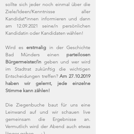
sollte sich jeder noch einmal über die 
Ziele/Ideen/Kenntnisse aller 
Kandidat*innen informieren und dann 
am 12.09.2021 seine/n persönlichen 
Kandidatin oder Kandidaten wählen! 
Wird es 
erstmalig
 in der Geschichte 
Bad Münders einen 
parteilosen 
Bürgermeister/in
 geben und wer wird 
im Stadtrat zukünftig die wichtigen 
Entscheidungen treffen? 
Am 27.10.2019 
haben wir gelernt, jede einzelne 
Stimme kann zählen!
Die Ziegenbuche baut für uns eine 
Leinwand auf und wir schauen live 
gemeinsam die Ergebnisse an. 
Vermutlich wird der Abend auch etwas 
länger gehen....
 ;-)