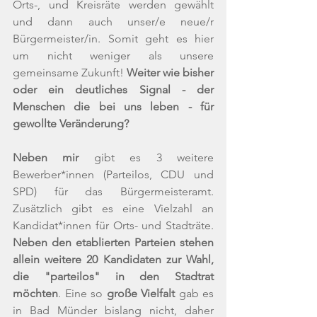
Orts-, und Kreisräte werden gewählt 
und dann auch unser/e neue/r 
Bürgermeister/in. Somit geht es hier 
um nicht weniger als unsere 
gemeinsame Zukunft! 
Weiter wie bisher 
oder ein deutliches Signal - der 
Menschen die bei uns leben - für 
gewollte Veränderung?
Neben mir
 gibt es 3 weitere 
Bewerber*innen (Parteilos, CDU und 
SPD) für das Bürgermeisteramt. 
Zusätzlich gibt es eine Vielzahl an 
Kandidat*innen für Orts- und Stadträte. 
Neben den etablierten Parteien stehen 
allein weitere 20 Kandidaten zur Wahl, 
die "parteilos" in den Stadtrat 
möchten
. Eine so 
große Vielfalt
 gab es 
in Bad Münder bislang nicht, daher 