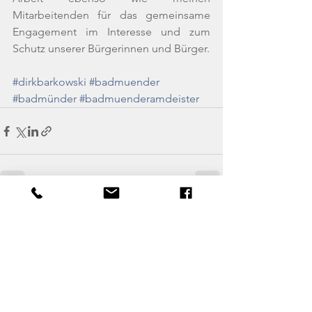
Mitarbeitenden für das gemeinsame 
Engagement im Interesse und zum 
Schutz unserer Bürgerinnen und Bürger.
#dirkbarkowski
#badmuender
#badmünder
#badmuenderamdeister
Alle ansehen
Aktuelle Beiträge