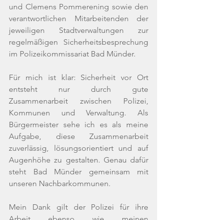
und Clemens Pommerening sowie den 
verantwortlichen Mitarbeitenden der 
jeweiligen Stadtverwaltungen zur 
regelmäßigen Sicherheitsbesprechung 
im Polizeikommissariat Bad Münder.
Für mich ist klar: Sicherheit vor Ort 
entsteht nur durch gute 
Zusammenarbeit zwischen Polizei, 
Kommunen und Verwaltung. Als 
Bürgermeister sehe ich es als meine 
Aufgabe, diese Zusammenarbeit 
zuverlässig, lösungsorientiert und auf 
Augenhöhe zu gestalten. Genau dafür 
steht Bad Münder gemeinsam mit 
unseren Nachbarkommunen.
Mein Dank gilt der Polizei für ihre 
Arbeit ebenso wie meinen 