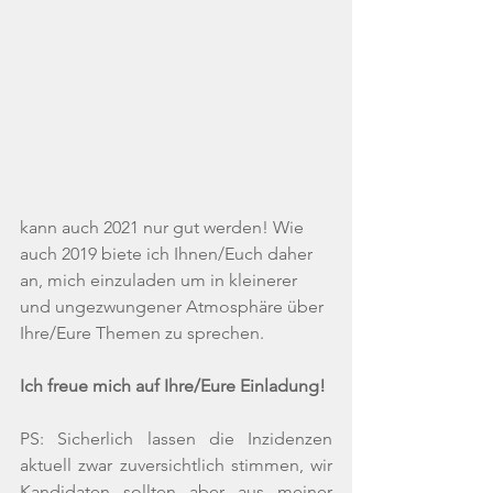
kann auch 2021 nur gut werden! Wie 
auch 2019 biete ich Ihnen/Euch daher 
an, mich einzuladen um in kleinerer 
und ungezwungener Atmosphäre über 
Ihre/Eure Themen zu sprechen.
Ich freue mich auf Ihre/Eure Einladung!
PS: 
Sicherlich lassen die Inzidenzen 
aktuell zwar zuversichtlich stimmen, wir 
Kandidaten sollten aber aus meiner 