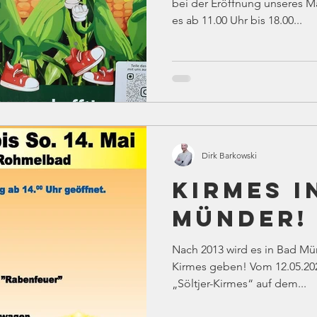
bei der Eröffnung unseres M
es ab 11.00 Uhr bis 18.00...
Dirk Barkowski
Kirmes i
Münder!
Nach 2013 wird es in Bad Mü
Kirmes geben! Vom 12.05.2023 bis 14.05.2023 steigt die
„Söltjer-Kirmes“ auf dem...