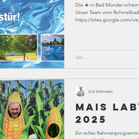
Die ☀️ in Bad Münder scheint
Unser Team vom Rohmelbad fr
https://sites.google.com/vie.
Dirk Barkowski
Mais La
2025
Ein tolles Rahmenprogramm f