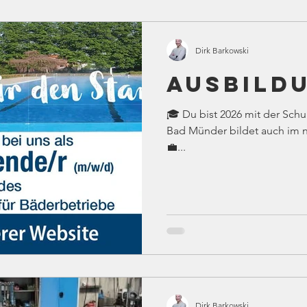
Dirk Barkowski
Ausbild
🎓 Du bist 2026 mit der Schu
Bad Münder bildet auch im n
💼...
Dirk Barkowski