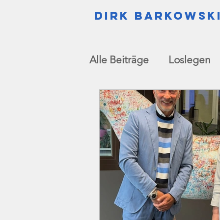
DIrk Barkowsk
Alle Beiträge
Loslegen