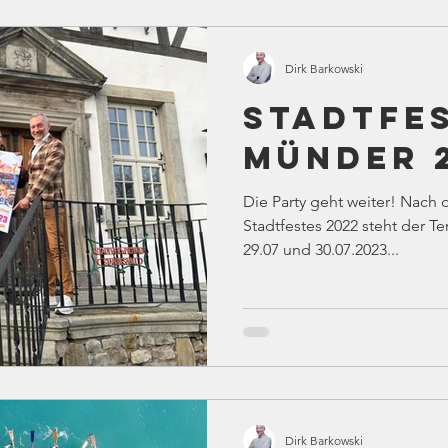
Dirk Barkowski
Stadtfe
Münder 2
Die Party geht weiter! Nach dem großen Erfolg unseres
Stadtfestes 2022 steht der Te
29.07 und 30.07.2023...
Dirk Barkowski