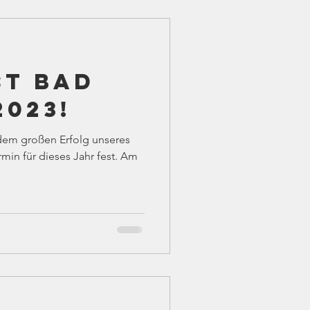
st Bad
023!
rmin für dieses Jahr fest. Am