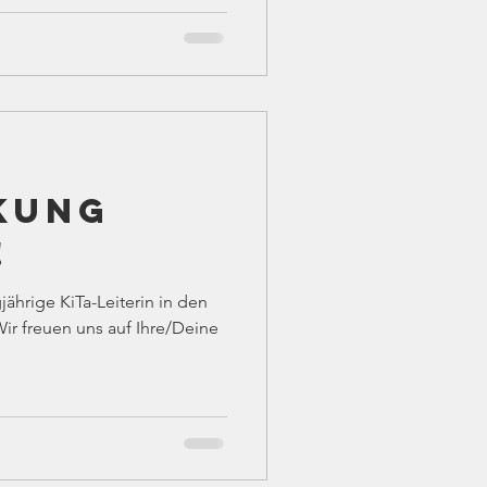
kung
!
ährige KiTa-Leiterin in den
ir freuen uns auf Ihre/Deine