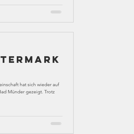
ltermark
inschaft hat sich wieder auf
Bad Münder gezeigt. Trotz