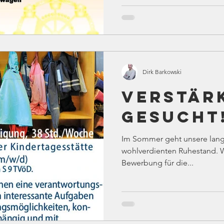
Dirk Barkowski
Verstär
gesucht
Im Sommer geht unsere langj
wohlverdienten Ruhestand. W
Bewerbung für die...