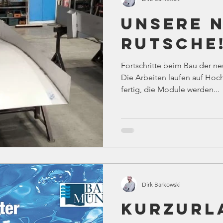
Unsere 
Rutsche!
Fortschritte beim Bau der 
Die Arbeiten laufen auf Hoc
fertig, die Module werden...
Dirk Barkowski
Kurzurla