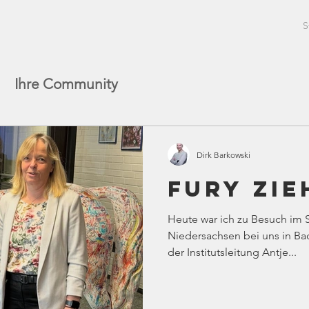
i
S
Ihre Community
Dirk Barkowski
Fury zie
Heute war ich zu Besuch im S
Niedersachsen bei uns in B
der Institutsleitung Antje...