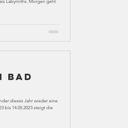
ais Labyrinths. Morgen geht
n Bad
nder dieses Jahr wieder eine